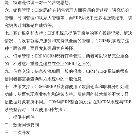
能，特别是强调一对一的营销思想。
六、销售管理：CRM系统在销售管理方面强调的是过程，讲究机会
管理、时间管理和联系人管理等，而ERP系统中更多地强调结果，讲
究销售计划和销售成绩等。
七、客户服务和支持：ERP系统只提供了简单的客户投诉记录、解决
情况，而没有就客户服务和支持做全面的管理，而CRM则实现了这
种全面管理，而且尤其强调客户关怀。
八、订单管理：ERP和CRM都有订单管理，两者可以说是完全重叠
的，不过这种重叠是建立在企业的ERP之上的。
九、信息交流：信息交流如同一般的报表，CRM与ERP系统的很多
使用者都需要查询对方系统中的一般信息。
十、决策支持：CRM和ERP系统都使用了数据仓库和联机分析处理
功能，从而实现商业智能和决策支持。所使用的技术相差不大，只
是数据对象有所不同。
CRM与ERP整合的方法
在对CRM系统与ERP
系统整合时，可以使用5种方法：
一、提供中间件
二、数据同步复制
三、二次开发