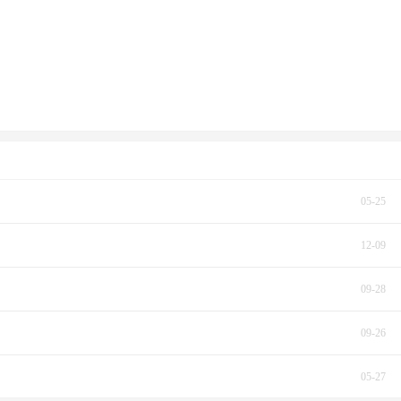
05-25
12-09
09-28
09-26
05-27