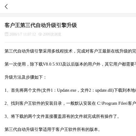
客户王第三代自动升级引擎升级
2006/1/7 11:07:12
2009次浏览
第三代自动升级引擎采用多线程技术，完成对客户王最新在线升级的
第一次使用，除下载V8.0.5.933及以后版本的用户外，其它用户都
升级方法及步骤如下：
1、首先将两个文件(文件1：Update.exe，文件2：update.dll)下载到
2、找到客户王软件的安装目录，一般默认安装在 C:\Program Files\
3、将下载的两个文件直接覆盖原有的文件就完成所有操作了。
第三代自动升级引擎适用于客户王软件所有的版本。