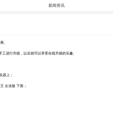
新闻资讯
完善。
需要手工进行升级，以后就可以享受在线升级的乐趣。
本地机器上；
客户王 企业版 下面；