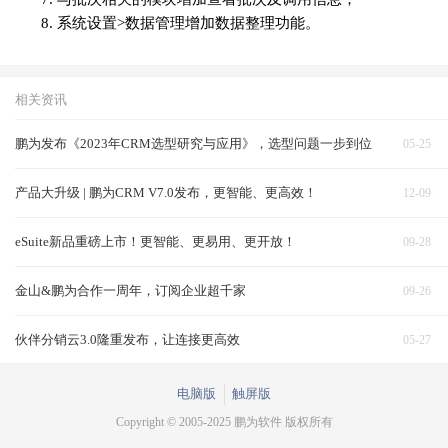
系统设置>数据管理增加数据整理功能。
相关资讯
鹏为发布《2023年CRM选型研究与应用》，选型问题一步到位
05-25
产品大升级 | 鹏为CRM V7.0发布，更智能、更高效！
12-09
eSuite新品重磅上市！更智能、更易用、更开放！
09-28
金山&鹏为合作一周年，订阅企业超千家
09-26
伙伴分销云3.0隆重发布，让连接更高效
05-27
电脑版
触屏版
Copyright © 2005-2025 鹏为软件 版权所有