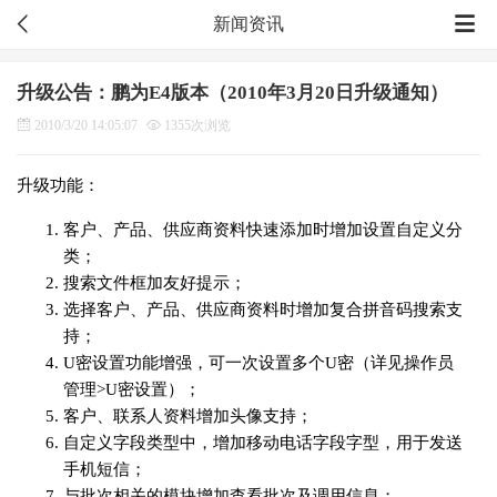
新闻资讯
升级公告：鹏为E4版本（2010年3月20日升级通知）
2010/3/20 14:05:07
1355次浏览
升级功能：
客户、产品、供应商资料快速添加时增加设置自定义分
类；
搜索文件框加友好提示；
选择客户、产品、供应商资料时增加复合拼音码搜索支
持；
U密设置功能增强，可一次设置多个U密（详见操作员
管理>U密设置）；
客户、联系人资料增加头像支持；
自定义字段类型中，增加移动电话字段字型，用于发送
手机短信；
与批次相关的模块增加查看批次及调用信息；